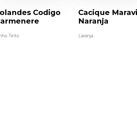
olandes Codigo
Cacique Maravi
armenere
Naranja
nho Tinto
Laranja