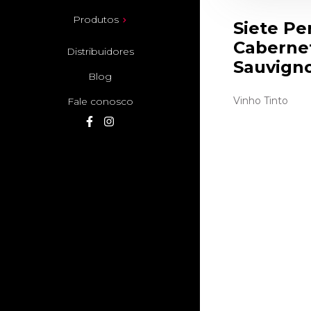
Produtos
Siete Pe
Caberne
Distribuidores
Sauvign
Blog
Vinho Tinto
Fale conosco