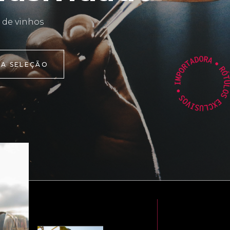
 de vinhos
 A SELEÇÃO