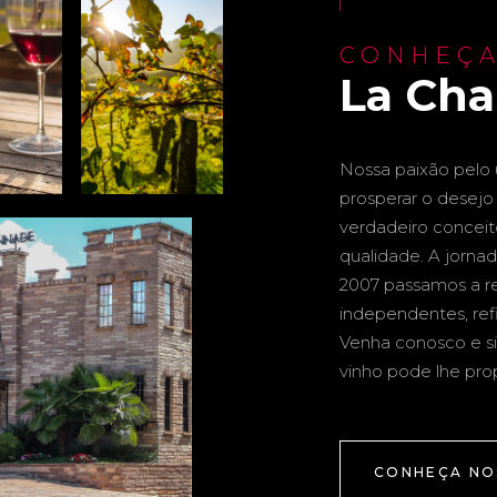
CONHEÇA
La Ch
Nossa paixão pelo u
prosperar o desejo 
verdadeiro conceito 
qualidade. A jornad
2007 passamos a re
independentes, ref
Venha conosco e si
vinho pode lhe pro
CONHEÇA NO