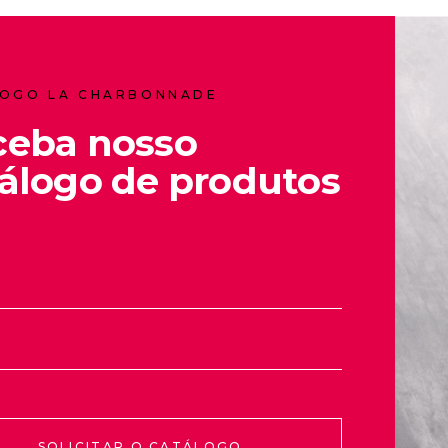
OGO LA CHARBONNADE
ceba nosso
álogo de produtos
SOLICITAR O CATÁLOGO