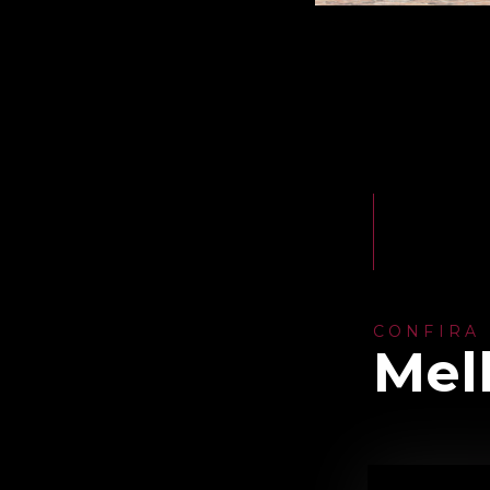
CONFIRA
Mel