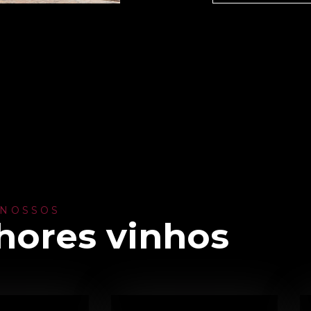
 NOSSOS
hores vinhos