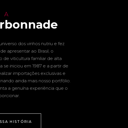
 A
arbonnade
niverso dos vinhos nutriu e fez
de apresentar ao Brasil, o
de viticultura familiar de alta
a se iniciou em 1987 e a partir de
alizar importações exclusivas e
inando ainda mais nosso portfólio.
nta a genuína experiência que o
porcionar.
SSA HISTÓRIA