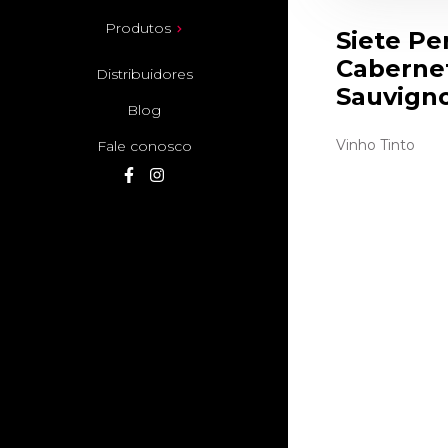
Produtos
Siete Pe
Caberne
Distribuidores
Sauvign
Blog
Vinho Tinto
Fale conosco