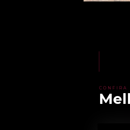
CONFIRA
Mel