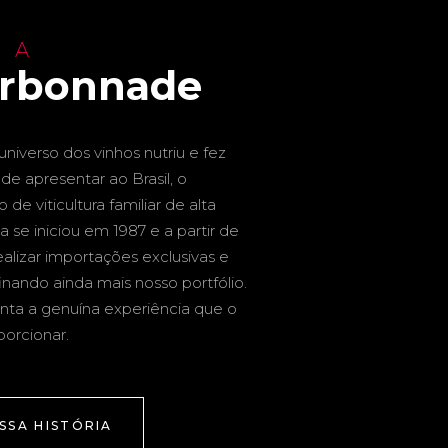
 A
arbonnade
niverso dos vinhos nutriu e fez
de apresentar ao Brasil, o
de viticultura familiar de alta
a se iniciou em 1987 e a partir de
alizar importações exclusivas e
inando ainda mais nosso portfólio.
nta a genuína experiência que o
porcionar.
SSA HISTÓRIA