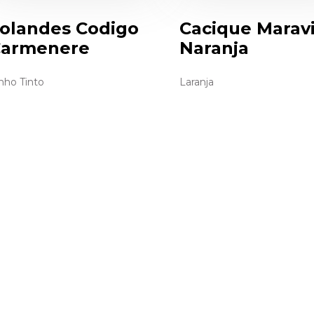
olandes Codigo
Cacique Maravi
armenere
Naranja
nho Tinto
Laranja