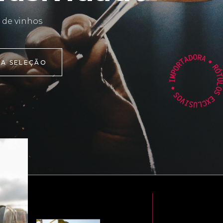
 de vinhos
 A SELEÇÃO