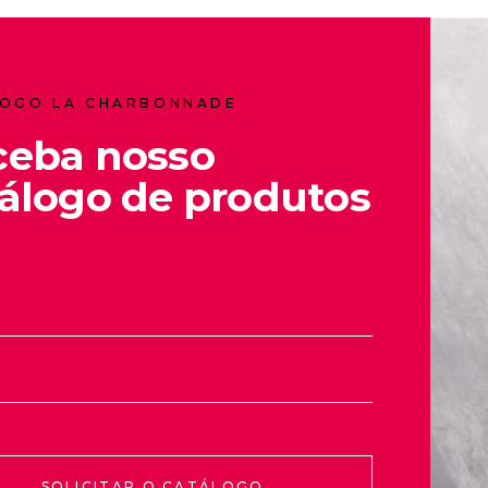
OGO LA CHARBONNADE
ceba nosso
álogo de produtos
SOLICITAR O CATÁLOGO