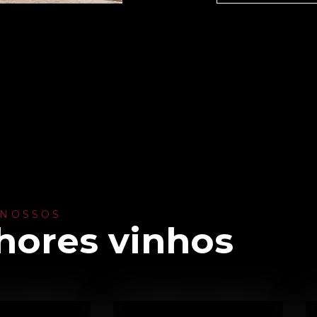
 NOSSOS
hores vinhos