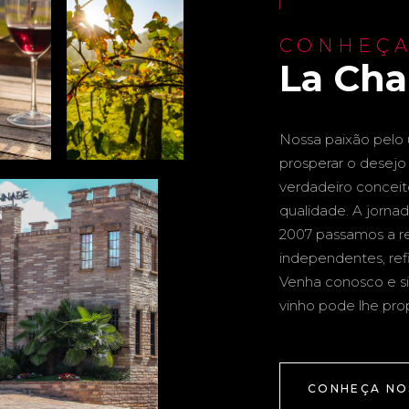
CONHEÇA
La Ch
Nossa paixão pelo u
prosperar o desejo 
verdadeiro conceito 
qualidade. A jornad
2007 passamos a re
independentes, ref
Venha conosco e si
vinho pode lhe pro
CONHEÇA NO