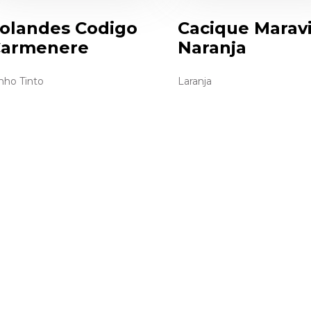
olandes Codigo
Cacique Maravi
armenere
Naranja
nho Tinto
Laranja