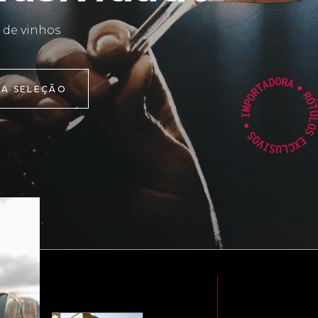
 de vinhos
 A SELEÇÃO