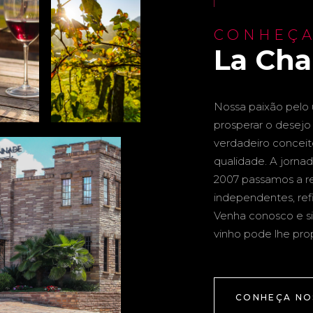
CONHEÇA
La Ch
Nossa paixão pelo u
prosperar o desejo 
verdadeiro conceito 
qualidade. A jornad
2007 passamos a re
independentes, ref
Venha conosco e si
vinho pode lhe pro
CONHEÇA NO