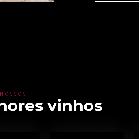
 NOSSOS
hores vinhos