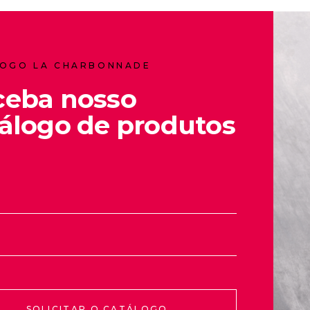
OGO LA CHARBONNADE
ceba nosso
álogo de produtos
SOLICITAR O CATÁLOGO