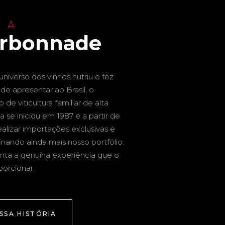
 A
arbonnade
niverso dos vinhos nutriu e fez
de apresentar ao Brasil, o
de viticultura familiar de alta
a se iniciou em 1987 e a partir de
alizar importações exclusivas e
inando ainda mais nosso portfólio.
nta a genuína experiência que o
porcionar.
SSA HISTÓRIA