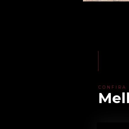
CONFIRA
Mel