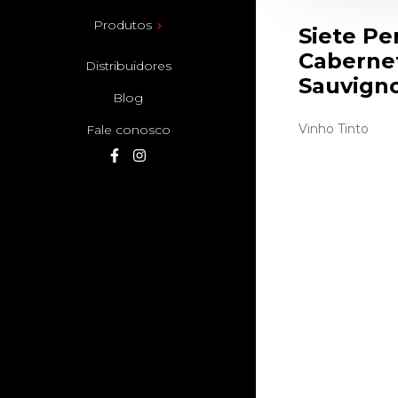
Produtos
Siete Pe
Caberne
Distribuidores
Sauvign
Blog
Vinho Tinto
Fale conosco