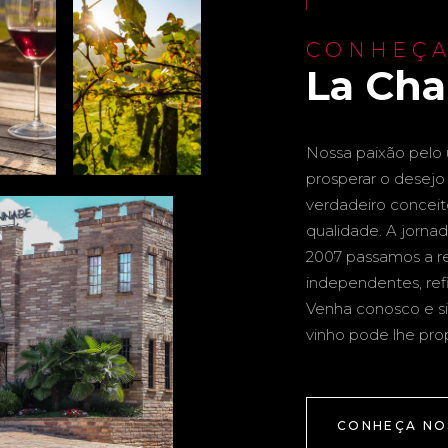
CONHEÇA
La Ch
Nossa paixão pelo u
prosperar o desejo 
verdadeiro conceito 
qualidade. A jornad
2007 passamos a re
independentes, ref
Venha conosco e si
vinho pode lhe pro
CONHEÇA NO