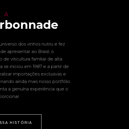
 A
arbonnade
niverso dos vinhos nutriu e fez
de apresentar ao Brasil, o
de viticultura familiar de alta
a se iniciou em 1987 e a partir de
alizar importações exclusivas e
inando ainda mais nosso portfólio.
nta a genuína experiência que o
porcionar.
SSA HISTÓRIA