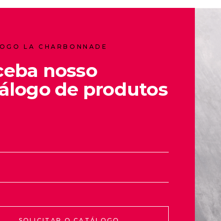
OGO LA CHARBONNADE
ceba nosso
álogo de produtos
SOLICITAR O CATÁLOGO