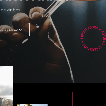
 de vinhos
 A SELEÇÃO