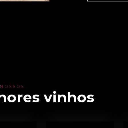
 NOSSOS
hores vinhos