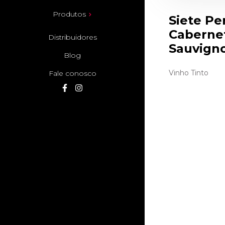
Produtos
Siete Pe
Caberne
Distribuidores
Sauvign
Blog
Vinho Tinto
Fale conosco