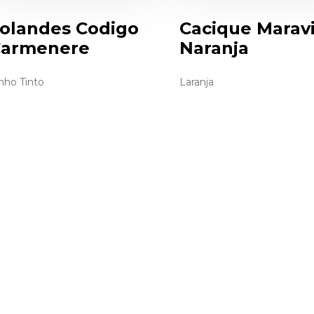
olandes Codigo
Cacique Maravi
armenere
Naranja
nho Tinto
Laranja