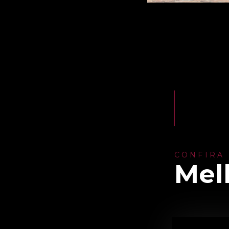
CONFIRA
Mel