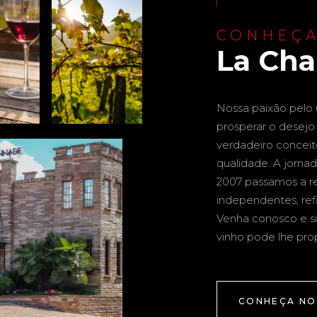
CONHEÇA
La Ch
Nossa paixão pelo u
prosperar o desejo 
verdadeiro conceito 
qualidade. A jornad
2007 passamos a re
independentes, ref
Venha conosco e si
vinho pode lhe pro
CONHEÇA NO