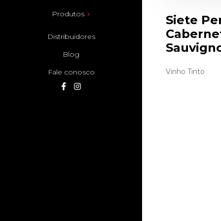
Produtos
Siete Pe
Caberne
Distribuidores
Sauvign
Blog
Vinho Tinto
Fale conosco