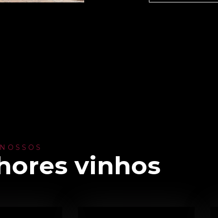
 NOSSOS
hores vinhos