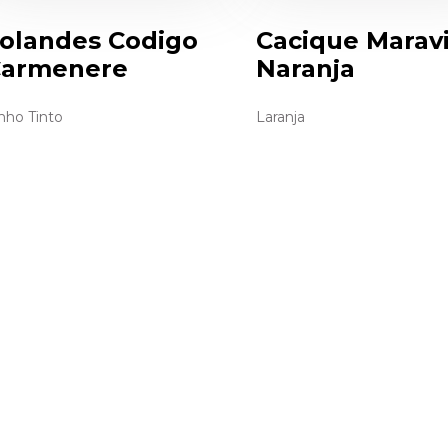
olandes Codigo
Cacique Maravi
armenere
Naranja
nho Tinto
Laranja