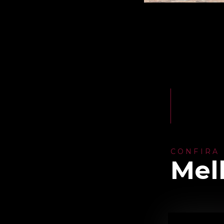
CONFIRA
Mel