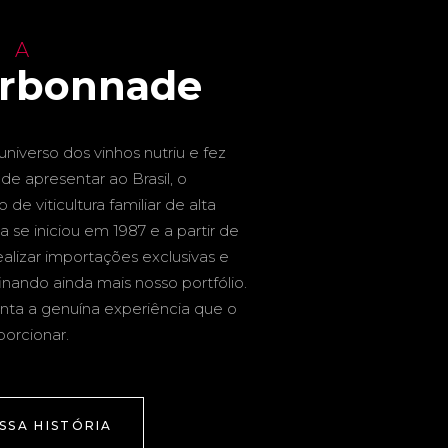
 A
arbonnade
niverso dos vinhos nutriu e fez
de apresentar ao Brasil, o
de viticultura familiar de alta
a se iniciou em 1987 e a partir de
alizar importações exclusivas e
inando ainda mais nosso portfólio.
nta a genuína experiência que o
porcionar.
SSA HISTÓRIA