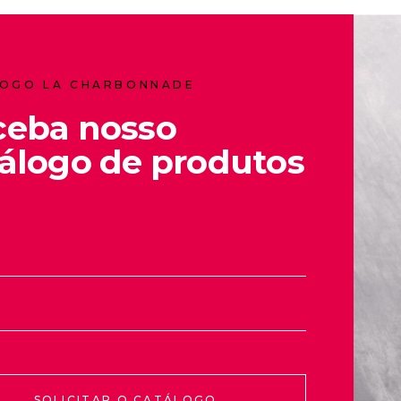
OGO LA CHARBONNADE
ceba nosso
álogo de produtos
SOLICITAR O CATÁLOGO