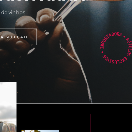
 de vinhos
 A SELEÇÃO