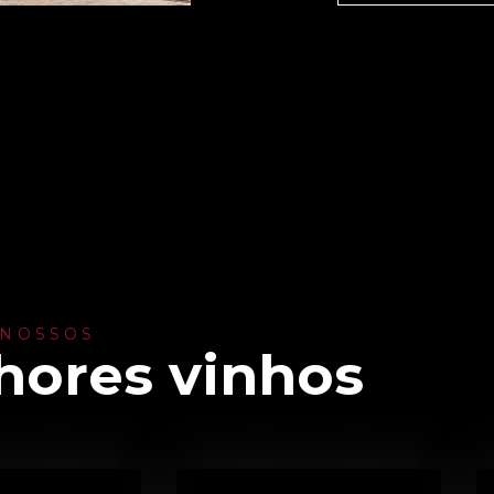
 NOSSOS
hores vinhos