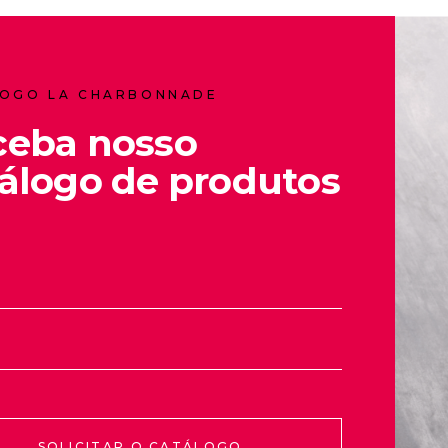
OGO LA CHARBONNADE
ceba nosso
álogo de produtos
SOLICITAR O CATÁLOGO