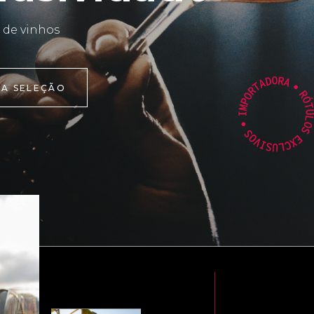
 de vinhos
 A SELEÇÃO