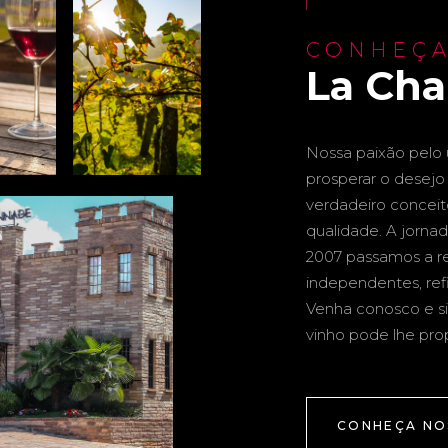
CONHEÇA
La Ch
Nossa paixão pelo u
prosperar o desejo 
verdadeiro conceito 
qualidade. A jornad
2007 passamos a re
independentes, ref
Venha conosco e si
vinho pode lhe pro
CONHEÇA NO