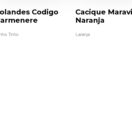
olandes Codigo
Cacique Maravi
armenere
Naranja
nho Tinto
Laranja