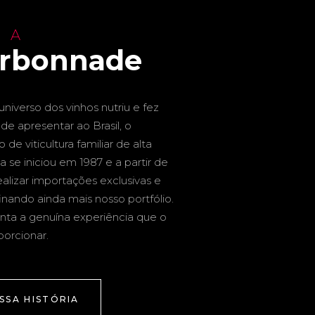
 A
arbonnade
niverso dos vinhos nutriu e fez
de apresentar ao Brasil, o
de viticultura familiar de alta
a se iniciou em 1987 e a partir de
alizar importações exclusivas e
inando ainda mais nosso portfólio.
nta a genuína experiência que o
porcionar.
SSA HISTÓRIA