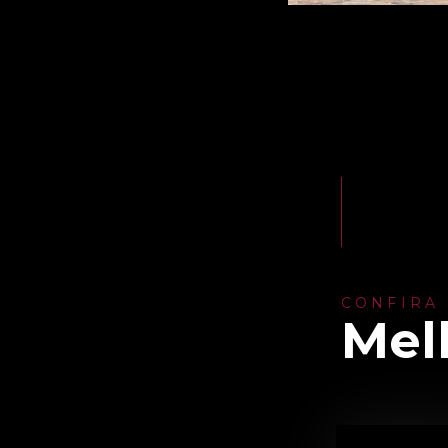
CONFIRA
Mel