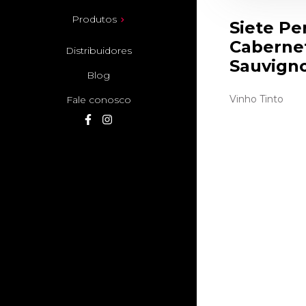
Produtos
Siete Pe
Caberne
Distribuidores
Sauvign
Blog
Vinho Tinto
Fale conosco