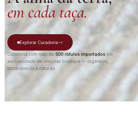
em cada taça.
Explorar Curadoria
Curadoria com mais de
500 rótulos importados
em
exclusividade de vinícolas boutique — orgânicos,
biodinâmicos e naturais.
39