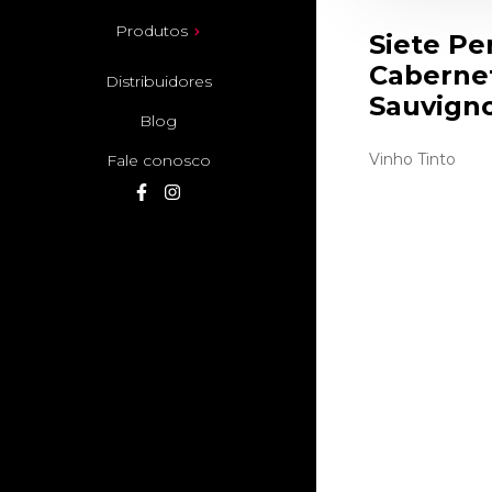
Produtos
Siete Pe
Caberne
Distribuidores
Sauvign
Blog
Vinho Tinto
Fale conosco