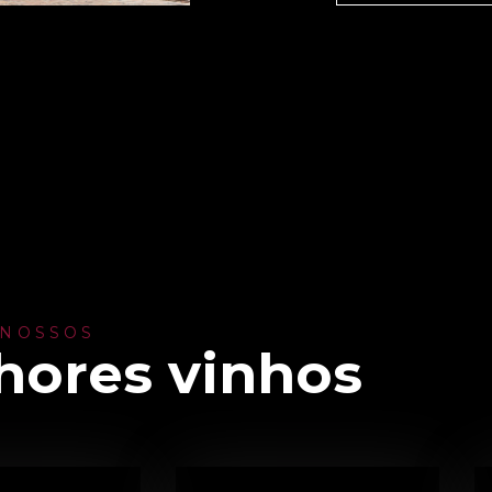
 NOSSOS
hores vinhos