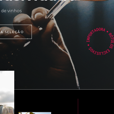
 de vinhos
 A SELEÇÃO