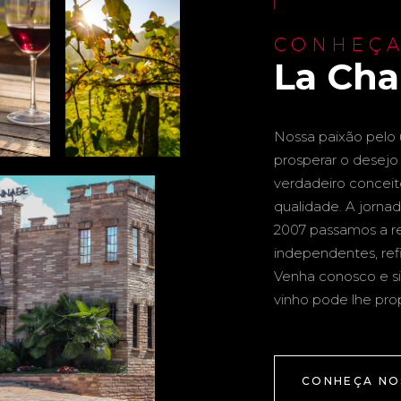
CONHEÇA
La Ch
Nossa paixão pelo u
prosperar o desejo 
verdadeiro conceito 
qualidade. A jornad
2007 passamos a re
independentes, ref
Venha conosco e si
vinho pode lhe pro
CONHEÇA NO