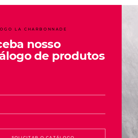
OGO LA CHARBONNADE
ceba nosso
álogo de produtos
SOLICITAR O CATÁLOGO