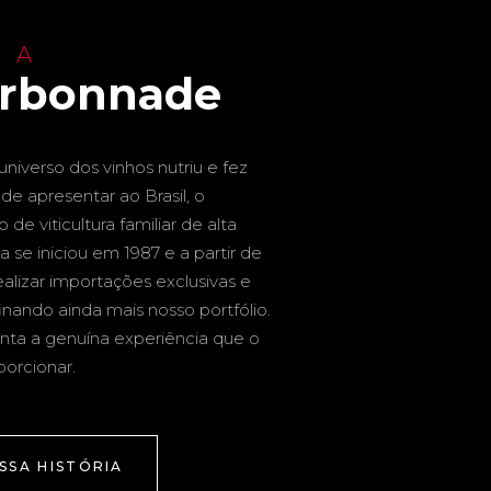
 A
arbonnade
niverso dos vinhos nutriu e fez
de apresentar ao Brasil, o
de viticultura familiar de alta
a se iniciou em 1987 e a partir de
alizar importações exclusivas e
inando ainda mais nosso portfólio.
nta a genuína experiência que o
porcionar.
SSA HISTÓRIA