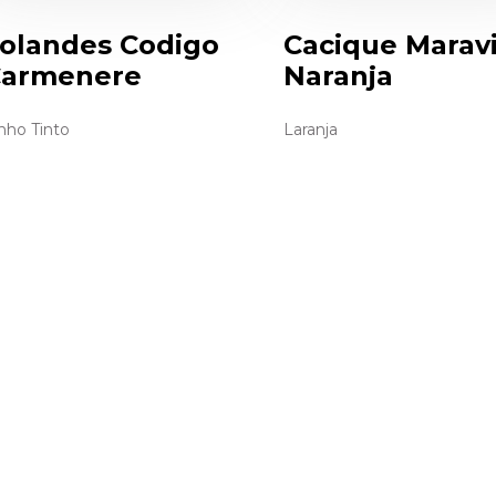
olandes Codigo
Cacique Maravi
armenere
Naranja
nho Tinto
Laranja