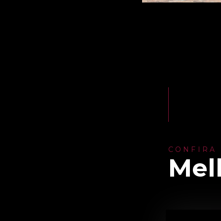
CONFIRA
Mel