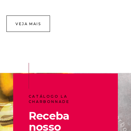
VEJA MAIS
CATÁLOGO LA
CHARBONNADE
Receba
nosso