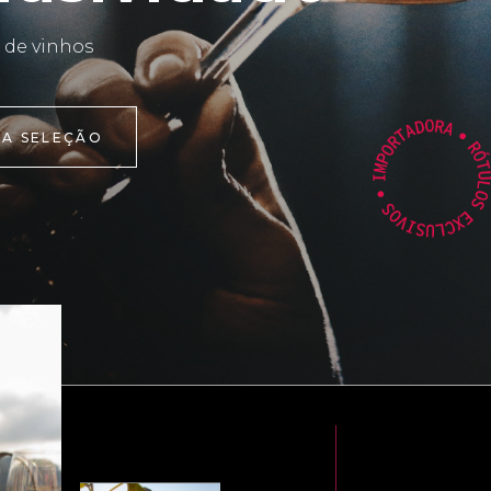
 de vinhos
 A SELEÇÃO