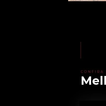
CONFIRA
Mel