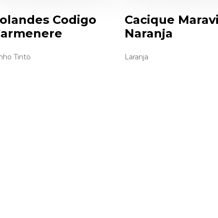
olandes Codigo
Cacique Maravi
armenere
Naranja
nho Tinto
Laranja