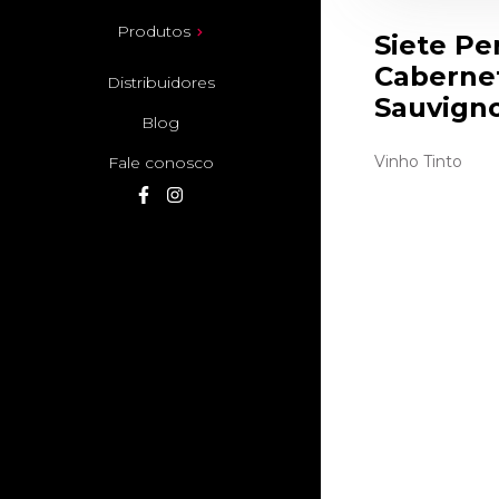
Produtos
Siete Pe
Caberne
Distribuidores
Sauvign
Blog
Vinho Tinto
Fale conosco