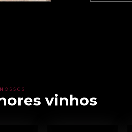
 NOSSOS
hores vinhos