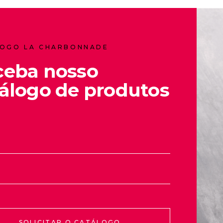
OGO LA CHARBONNADE
ceba nosso
álogo de produtos
SOLICITAR O CATÁLOGO