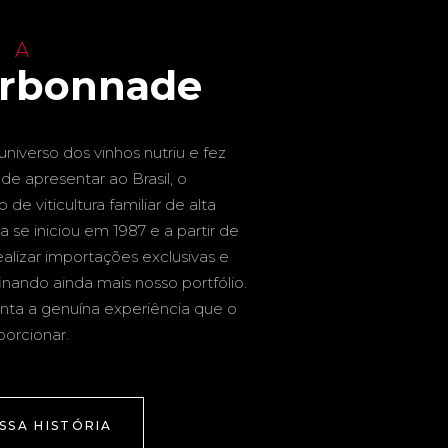
 A
arbonnade
niverso dos vinhos nutriu e fez
de apresentar ao Brasil, o
de viticultura familiar de alta
a se iniciou em 1987 e a partir de
alizar importações exclusivas e
inando ainda mais nosso portfólio.
nta a genuína experiência que o
porcionar.
SSA HISTÓRIA