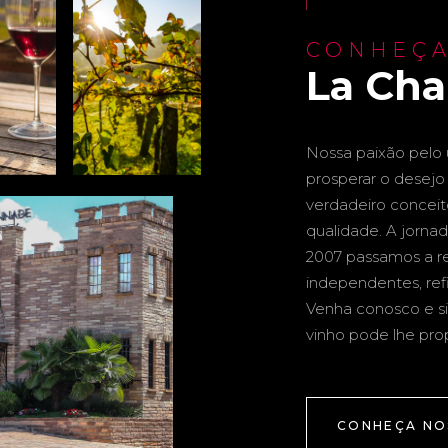
CONHEÇA
La Ch
Nossa paixão pelo u
prosperar o desejo 
verdadeiro conceito 
qualidade. A jornad
2007 passamos a re
independentes, ref
Venha conosco e si
vinho pode lhe pro
CONHEÇA NO