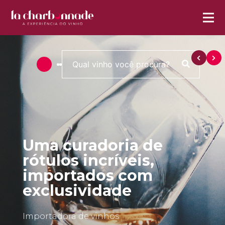
Uma curadoria de
rótulos incríveis,
importados com
exclusividade
Importadora de vinhos